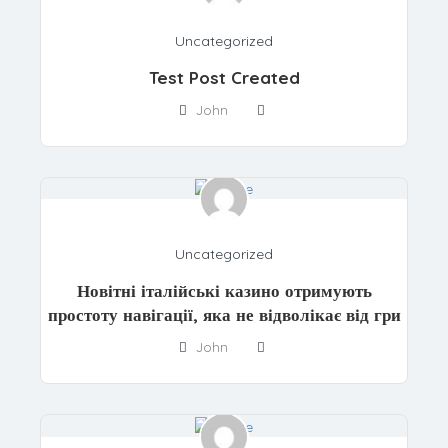
Uncategorized
Test Post Created
John
Uncategorized
Новітні італійські казино отримують
простоту навігації, яка не відволікає від гри
John