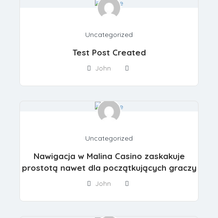
Uncategorized
Test Post Created
John
Uncategorized
Nawigacja w Malina Casino zaskakuje
prostotą nawet dla początkujących graczy
John