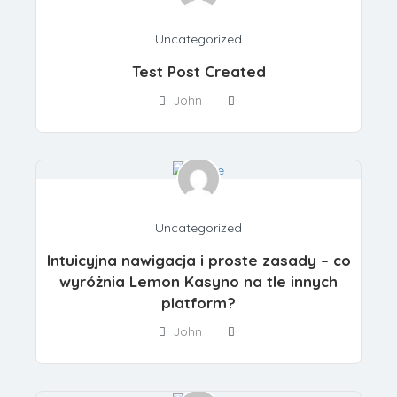
Uncategorized
Test Post Created
John
Uncategorized
Intuicyjna nawigacja i proste zasady – co
wyróżnia Lemon Kasyno na tle innych
platform?
John