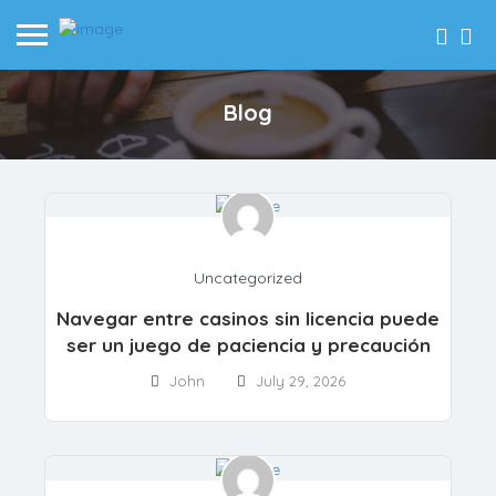
Blog
Uncategorized
Navegar entre casinos sin licencia puede
ser un juego de paciencia y precaución
John
July 29, 2026