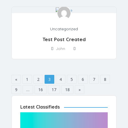
Uncategorized
Test Post Created
John
«
1
2
3
4
5
6
7
8
9
…
16
17
18
»
Latest Classifieds