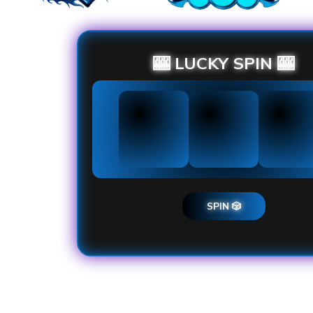
🎰 LUCKY SPIN 🎰
SPIN 🎲