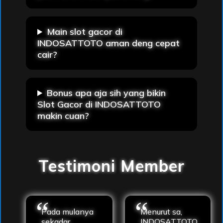
Main slot gacor di
INDOSATTOTO aman deng cepat
cair?
Bonus apa aja sih yang bikin
Slot Gacor di INDOSATTOTO
makin cuan?
Testimoni Member
Pada mulanya
Menurut sa,
sekadar
INDOSATTOTO