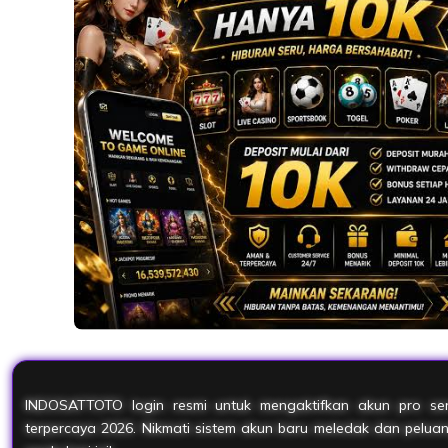
INDOSATTOTO login resmi untuk mengaktifkan akun pro ser
terpercaya 2026. Nikmati sistem akun baru meledak dan pelu