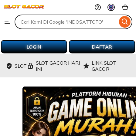
INDOSATTOTO
Skip
to
Search
Browse
ontent
for
items
or
shops
LOGIN
DAFTAR
SLOT GACOR HARI
LINK SLOT
SLOT
INI
GACOR