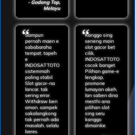
- Godang Top,
Melayu
Sampun
Kanggo sing
pernah maen e
seneng main
sababaraha
slot gacor bet
tempat, tapeh
cilik,
e
INDOSATTOTO
INDOSATTOTO
cocok banget.
sistemmah
Pilihan game-e
paling stabil.
lengkap,
Slot gacor-na
promone
lancar, tak
lumayan akeh,
sering error.
lan saben dina
Withdraw ben
mesthi ana
aman, sampek
pilihan slot
sakalangkong
sing seru
tak pernah ada
kanggo
masalah, selalu
dimainke.
beres.