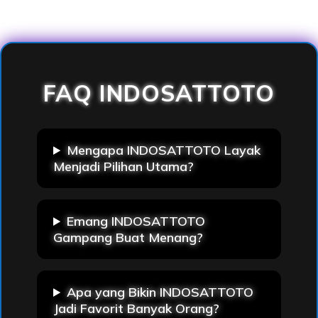
Loading...
FAQ INDOSATTOTO
Mengapa INDOSATTOTO Layak
Menjadi Pilihan Utama?
Emang INDOSATTOTO
Gampang Buat Menang?
Apa yang Bikin INDOSATTOTO
Jadi Favorit Banyak Orang?