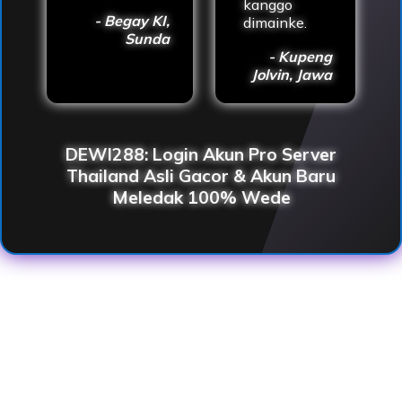
kanggo
- Begay KI,
dimainke.
Sunda
- Kupeng
Jolvin, Jawa
DEWI288: Login Akun Pro Server
Thailand Asli Gacor & Akun Baru
Meledak 100% Wede